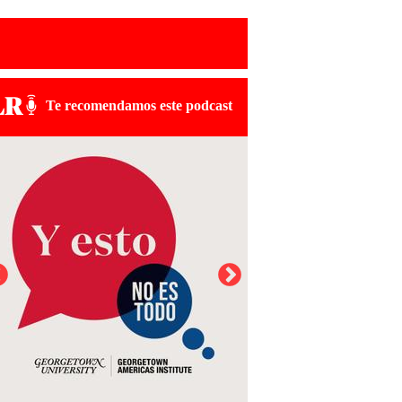
Te recomendamos este podcast