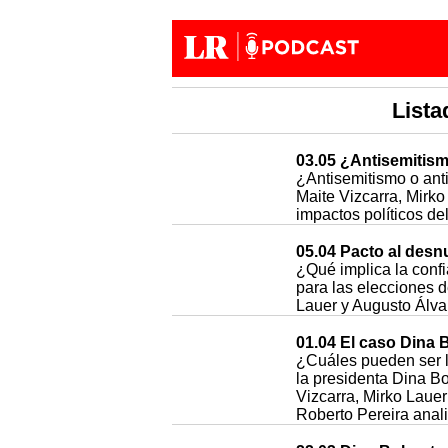
List
03.05 ¿Antisemitism
¿Antisemitismo o ant
Maite Vizcarra, Mirk
impactos políticos del
05.04 Pacto al desn
¿Qué implica la conf
para las elecciones 
Lauer y Augusto Álva
01.04 El caso Dina 
¿Cuáles pueden ser l
la presidenta Dina B
Vizcarra, Mirko Lauer
Roberto Pereira anal