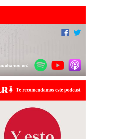
cuchanos en:
Te recomendamos este podcast