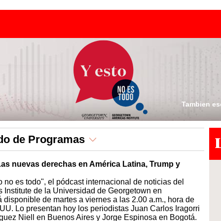
Tambien es
ado de Programas
Las nuevas derechas en América Latina, Trump y
 no es todo", el pódcast internacional de noticias del
Institute de la Universidad de Georgetown en
disponible de martes a viernes a las 2.00 a.m., hora de
UU. Lo presentan hoy los periodistas Juan Carlos Iragorri
guez Niell en Buenos Aires y Jorge Espinosa en Bogotá.