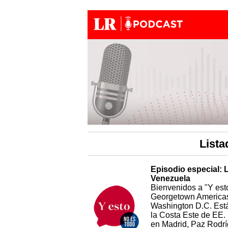
List
Episodio especial: 
Venezuela
Bienvenidos a "Y esto
Georgetown Americas 
Washington D.C. Está 
la Costa Este de EE. 
en Madrid, Paz Rodrí